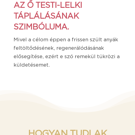
AZ Ő TESTI-LELKI
TÁPLÁLÁSÁNAK
SZIMBÓLUMA.
Mivel a célom éppen a frissen szült anyák
feltöltődésének, regenerálódásának
elősegítése, ezért e szó remekül tükrözi a
küldetésemet.
HOGYAN TUDLAK