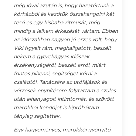
még jóval azután is, hogy hazatértünk a
kórházból és kezdtük összehangolni két
tesó és egy kisbaba ritmusát, még
mindig a lelkem érkezését vártam. Ebben
az időszakban nagyon jó érzés volt, hogy
Viki figyelt rám, meghallgatott, beszélt
nekem a gyerekágyas időszak
érzékenységéről, beszélt arról, miért
fontos pihenni, segítséget kérni a
családtól. Tanácsára az utófájások és
vérzések enyhítésére folytattam a szülés
után elhanyagolt intimtornát, és szövött
marokkói kendőjét is kipróbáltam:
tényleg segítettek.
Egy hagyományos, marokkói gyógyító