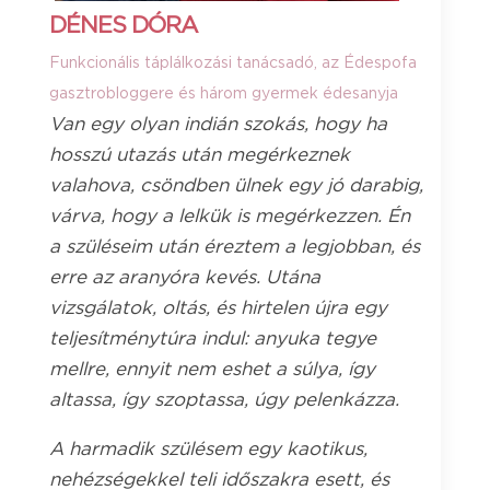
DÉNES DÓRA
Funkcionális táplálkozási tanácsadó, az Édespofa
gasztrobloggere és három gyermek édesanyja
Van egy olyan indián szokás, hogy ha
hosszú utazás után megérkeznek
valahova, csöndben ülnek egy jó darabig,
várva, hogy a lelkük is megérkezzen. Én
a szüléseim után éreztem a legjobban, és
erre az aranyóra kevés. Utána
vizsgálatok, oltás, és hirtelen újra egy
teljesítménytúra indul: anyuka tegye
mellre, ennyit nem eshet a súlya, így
altassa, így szoptassa, úgy pelenkázza.
A harmadik szülésem egy kaotikus,
nehézségekkel teli időszakra esett, és