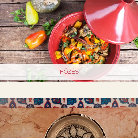
FŐZÉS