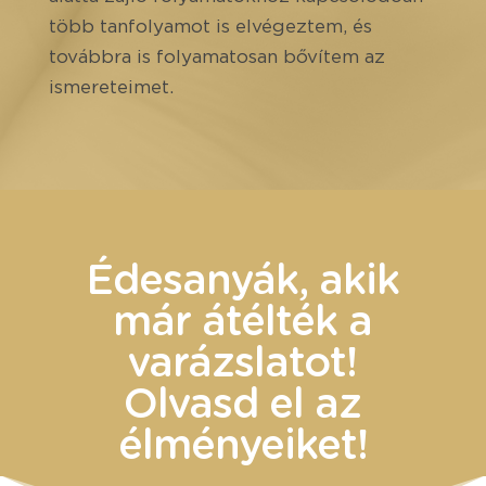
több tanfolyamot is elvégeztem, és
továbbra is folyamatosan bővítem az
ismereteimet.
Édesanyák, akik
már átélték a
varázslatot!
Olvasd el az
élményeiket!