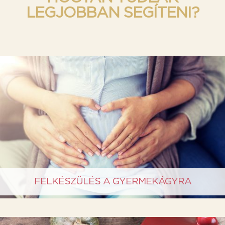
LEGJOBBAN SEGÍTENI?
FELKÉSZÜLÉS A GYERMEKÁGYRA