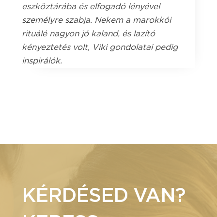
eszköztárába és elfogadó lényével
személyre szabja. Nekem a marokkói
rituálé nagyon jó kaland, és lazító
kényeztetés volt, Viki gondolatai pedig
inspirálók.
KÉRDÉSED VAN?